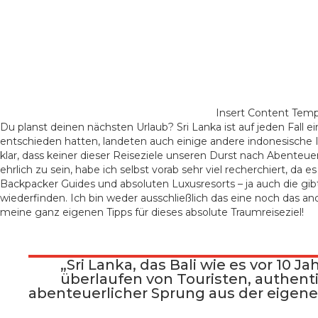
Insert Content Temp
Du planst deinen nächsten Urlaub? Sri Lanka ist auf jeden Fall ei
entschieden hatten, landeten auch einige andere indonesische In
klar, dass keiner dieser Reiseziele unseren Durst nach Abenteuer
ehrlich zu sein, habe ich selbst vorab sehr viel recherchiert, da
Backpacker Guides und absoluten Luxusresorts – ja auch die gib
wiederfinden. Ich bin weder ausschließlich das eine noch das 
meine ganz eigenen Tipps für dieses absolute Traumreiseziel!
„Sri Lanka, das Bali wie es vor 10 
überlaufen von Touristen, authenti
abenteuerlicher Sprung aus der eigen