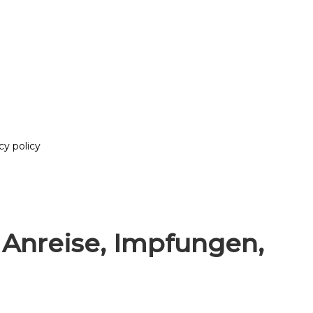
y policy
– Anreise, Impfungen,