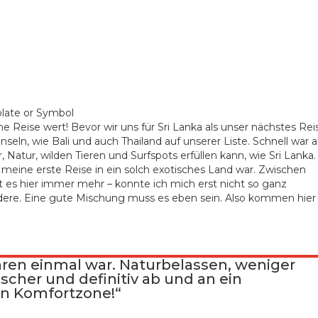
late or Symbol
ne Reise wert! Bevor wir uns für Sri Lanka als unser nächstes Rei
seln, wie Bali und auch Thailand auf unserer Liste. Schnell war 
, Natur, wilden Tieren und Surfspots erfüllen kann, wie Sri Lanka
 es meine erste Reise in ein solch exotisches Land war. Zwischen
t es hier immer mehr – konnte ich mich erst nicht so ganz
andere. Eine gute Mischung muss es eben sein. Also kommen hier
Jahren einmal war. Naturbelassen, weniger
scher und definitiv ab und an ein
en Komfortzone!“