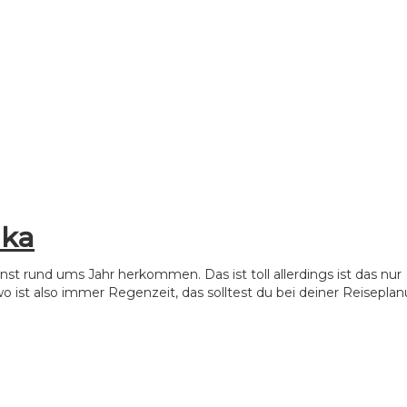
nka
nnst rund ums Jahr herkommen. Das ist toll allerdings ist das nur
o ist also immer Regenzeit, das solltest du bei deiner Reisepla