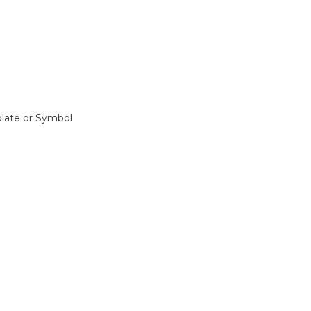
late or Symbol