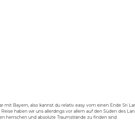
ichbar mit Bayern, also kannst du relativ easy vom einen Ende Sri L
 Reise haben wir uns allerdings vor allem auf den Süden des La
en herrschen und absolute Traumstrände zu finden sind.