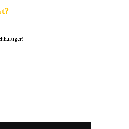
st?
hhaltiger!